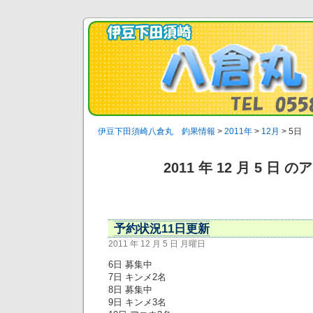
伊豆下田須崎八倉丸 釣果情報
>
2011年
>
12月
>
5日
2011 年 12 月 5 日 
予約状況11日更新
2011 年 12 月 5 日 月曜日
6日 募集中
7日 キンメ2名
8日 募集中
9日 キンメ3名