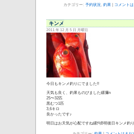
カテゴリー:
予約状況
,
釣果
|
コメントは
キンメ
2011 年 12 月 5 日 月曜日
今日もキンメ釣りにでました!!
天気も良く、釣果ものびました縲彌n
25〜32匹
黒むつ1匹
3,6キロ
良かったです♪
明日はお天気が心配ですね縲怐B明後日キンメ釣り
カテゴリー:
釣果
|
コメントはまだあ