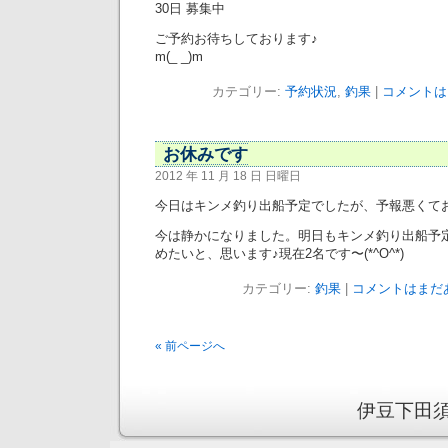
30日 募集中
ご予約お待ちしております♪
m(_ _)m
カテゴリー:
予約状況
,
釣果
|
コメントは
お休みです
2012 年 11 月 18 日 日曜日
今日はキンメ釣り出船予定でしたが、予報悪くて
今は静かになりました。明日もキンメ釣り出船予
めたいと、思います♪現在2名です〜(*^O^*)
カテゴリー:
釣果
|
コメントはまだあ
« 前ページへ
伊豆下田