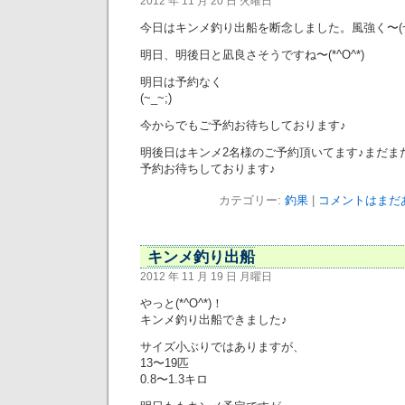
2012 年 11 月 20 日 火曜日
今日はキンメ釣り出船を断念しました。風強く〜(~_
明日、明後日と凪良さそうですね〜(*^O^*)
明日は予約なく
(~_~;)
今からでもご予約お待ちしております♪
明後日はキンメ2名様のご予約頂いてます♪まだま
予約お待ちしております♪
カテゴリー:
釣果
|
コメントはまだあ
キンメ釣り出船
2012 年 11 月 19 日 月曜日
やっと(*^O^*)！
キンメ釣り出船できました♪
サイズ小ぶりではありますが、
13〜19匹
0.8〜1.3キロ