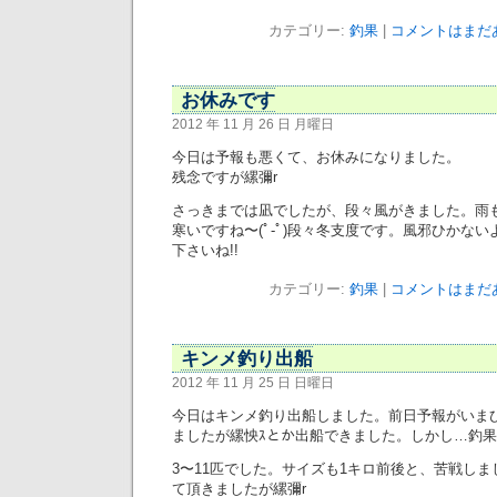
カテゴリー:
釣果
|
コメントはまだあ
お休みです
2012 年 11 月 26 日 月曜日
今日は予報も悪くて、お休みになりました。
残念ですが縲彌r
さっきまでは凪でしたが、段々風がきました。雨
寒いですね〜(ﾟ-ﾟ)段々冬支度です。風邪ひかな
下さいね!!
カテゴリー:
釣果
|
コメントはまだあ
キンメ釣り出船
2012 年 11 月 25 日 日曜日
今日はキンメ釣り出船しました。前日予報がいま
ましたが縲怏ｽとか出船できました。しかし…釣果がい
3〜11匹でした。サイズも1キロ前後と、苦戦しま
て頂きましたが縲彌r