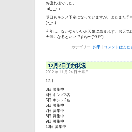
お疲れ様でした。
m(_ _)m
明日もキンメ予定になっていますが、またまた予
(~_~;)
今年は、なかなかいいお天気に恵まれず、お天気
天気になるといいですね〜(*^O^*)
カテゴリー:
釣果
|
コメントはまだあ
12月2日予約状況
2012 年 11 月 24 日 土曜日
12月
3日 募集中
4日 キンメ2名
5日 キンメ2名
6日 募集中
7日 募集中
8日 募集中
9日 募集中
10日 募集中