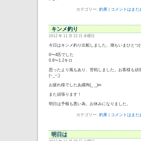
カテゴリー:
釣果
|
コメントはまだあ
キンメ釣り
2012 年 11 月 22 日 木曜日
今日はキンメ釣り出船しました。潮もいまひとつ(~_
0〜4匹でした
0.8〜1.2キロ
思ったより風もあり、苦戦しました。お客様も頑
(~_~;)
お疲れ様でしたあ縲徇(_ _)m
また頑張ります！
明日は予報も悪い為、お休みになりました。
カテゴリー:
釣果
|
コメントはまだあ
明日は