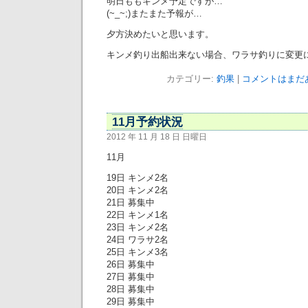
明日ももキンメ予定ですが…
(~_~;)またまた予報が…
夕方決めたいと思います。
キンメ釣り出船出来ない場合、ワラサ釣りに変更
カテゴリー:
釣果
|
コメントはまだあ
11月予約状況
2012 年 11 月 18 日 日曜日
11月
19日 キンメ2名
20日 キンメ2名
21日 募集中
22日 キンメ1名
23日 キンメ2名
24日 ワラサ2名
25日 キンメ3名
26日 募集中
27日 募集中
28日 募集中
29日 募集中