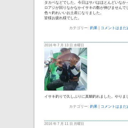
タカベなどでした。今日はサバはほとんどいなか
ロアジが回りなかなかイサキの数が伸びませんで
色々釣れいいお土産になりました。
皆様お疲れ様でした。
カテゴリー:
釣果
|
コメントはまだあ
2016 年 7 月 13 日 水曜日
イサキ釣りで久しぶりに真鯛釣れました。やりました
カテゴリー:
釣果
|
コメントはまだあ
2016 年 7 月 11 日 月曜日