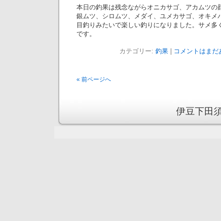
本日の釣果は残念ながらオニカサゴ、アカムツの
銀ムツ、シロムツ、メダイ、ユメカサゴ、オキメ
目釣りみたいで楽しい釣りになりました。サメ多
です。
カテゴリー:
釣果
|
コメントはまだあ
« 前ページへ
伊豆下田