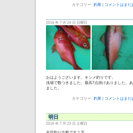
カテゴリー:
釣果
|
コメントはまだあ
2016 年 7 月 24 日 日曜日
おはようございます。キンメ釣りです。
浅場で数つきました。最高7点掛けありました。あと
ました。
カテゴリー:
釣果
|
コメントはまだあ
明日
2016 年 7 月 23 日 土曜日
金目釣り出船ですよ笘