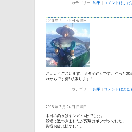
カテゴリー:
釣果
|
コメントはまだあ
2016 年 7 月 29 日 金曜日
おはようございます。メダイ釣りです。やっと本
れからです窶ｼ頑張ります！
カテゴリー:
釣果
|
コメントはまだあ
2016 年 7 月 24 日 日曜日
本日の釣果はキンメ7-7枚でした。
浅場で数つきましたが深場はポツポツでした。
皆様お疲れ様でした。