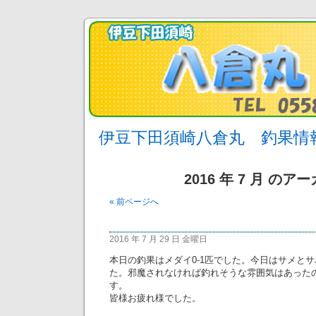
伊豆下田須崎八倉丸 釣果情
2016 年 7 月 のア
« 前ページへ
2016 年 7 月 29 日 金曜日
本日の釣果はメダイ0-1匹でした。今日はサメと
た。邪魔されなければ釣れそうな雰囲気はあったので
す。
皆様お疲れ様でした。