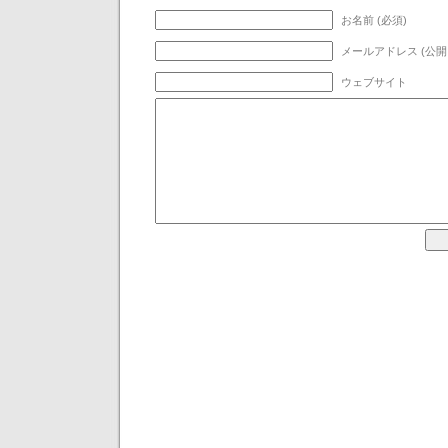
お名前 (必須)
メールアドレス (公開
ウェブサイト