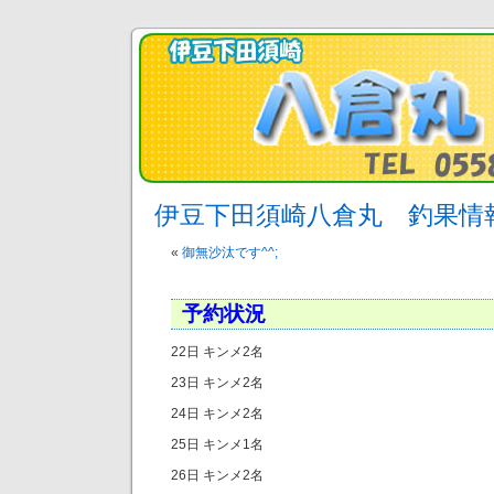
伊豆下田須崎八倉丸 釣果情
«
御無沙汰です^^;
予約状況
22日 キンメ2名
23日 キンメ2名
24日 キンメ2名
25日 キンメ1名
26日 キンメ2名