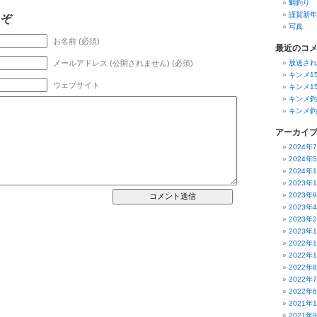
鯛釣り
謹賀新年
うぞ
写真
お名前 (必須)
最近のコ
メールアドレス (公開されません) (必須)
放送され
キンメ1
ウェブサイト
キンメ1
キンメ釣
キンメ釣
アーカイ
2024年
2024年
2024年
2023年
2023年
2023年
2023年
2023年
2022年
2022年
2022年
2022年
2022年
2021年
2021年