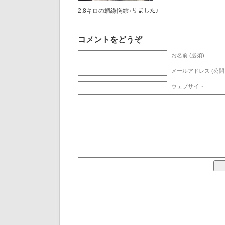
2.8キロの鯛縲恟繧ｪりました♪
コメントをどうぞ
お名前 (必須)
メールアドレス (公開
ウェブサイト