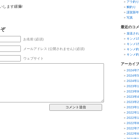
アラ釣り
いします縲彌r
鯛釣り
謹賀新年
写真
最近のコ
うぞ
放送され
キンメ1
お名前 (必須)
キンメ1
メールアドレス (公開されません) (必須)
キンメ釣
キンメ釣
ウェブサイト
アーカイ
2024年
2024年
2024年
2023年
2023年
2023年
2023年
2023年
2022年
2022年
2022年
2022年
2022年
2021年