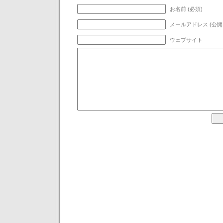
お名前 (必須)
メールアドレス (公開
ウェブサイト