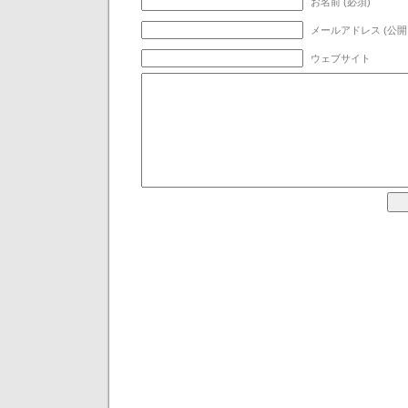
お名前 (必須)
メールアドレス (公開
ウェブサイト