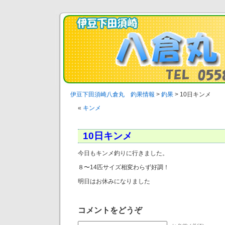
伊豆下田須崎八倉丸 釣果情報
>
釣果
>
10日キンメ
«
キンメ
10日キンメ
今日もキンメ釣りに行きました。
８〜14匹サイズ相変わらず好調！
明日はお休みになりました
コメントをどうぞ