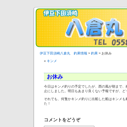
伊豆下田須崎八倉丸 釣果情報
>
釣果
>
お休み
«
キンメ
お休み
今日はキンメ釣りの予定でしたが、西の風が朝まで、
止にしました。明日もあまり良くない予報ですが、ど
それでも、何隻かキンメ釣りに出船した船はキンメも
た！
コメントをどうぞ