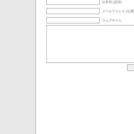
お名前 (必須)
メールアドレス (公開
ウェブサイト