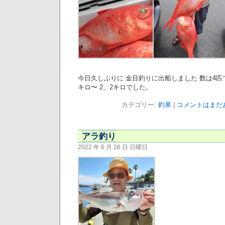
今日久しぶりに 金目釣りに出船しました 数は4匹で
キロ〜 2、2キロでした。
カテゴリー:
釣果
|
コメントはまだあ
アラ釣り
2022 年 6 月 26 日 日曜日