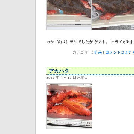
カサゴ釣りに出船でしたが ゲスト。 ヒラメが釣
カテゴリー:
釣果
|
コメントはまだあ
アカハタ
2022 年 7 月 28 日 木曜日