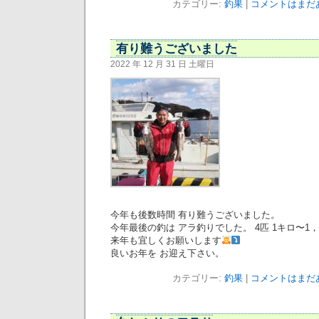
カテゴリー:
釣果
|
コメントはまだあ
有り難うございました
2022 年 12 月 31 日 土曜日
今年も後数時間 有り難うございました。
今年最後の釣は アラ釣りでした。 4匹 1キロ〜1，
来年も宜しくお願いします
良いお年を お迎え下さい。
カテゴリー:
釣果
|
コメントはまだあ