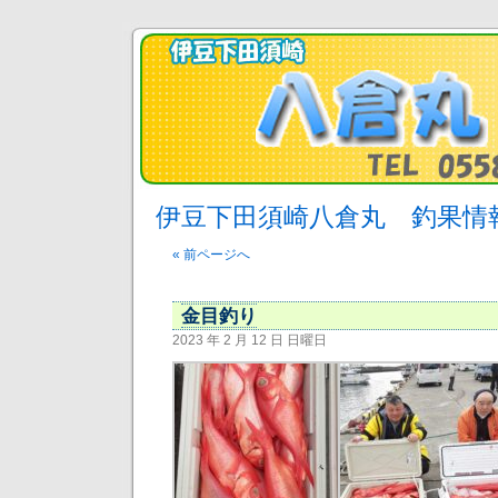
伊豆下田須崎八倉丸 釣果情
« 前ページへ
金目釣り
2023 年 2 月 12 日 日曜日