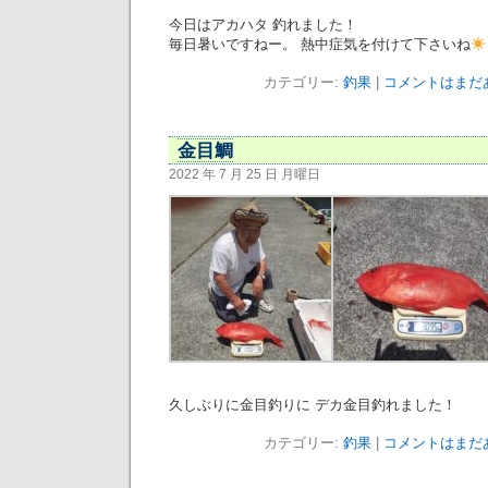
今日はアカハタ 釣れました！
毎日暑いですねー。 熱中症気を付けて下さいね
カテゴリー:
釣果
|
コメントはまだあ
金目鯛
2022 年 7 月 25 日 月曜日
久しぶりに金目釣りに デカ金目釣れました！
カテゴリー:
釣果
|
コメントはまだあ