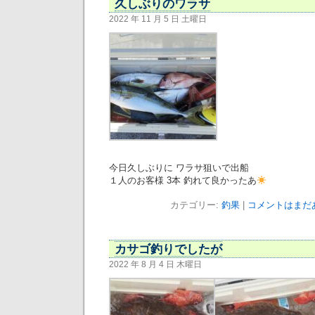
久しぶりのワラサ
2022 年 11 月 5 日 土曜日
今日久しぶりに ワラサ狙いで出船
１人のお客様 3本 釣れて良かったあ
カテゴリー:
釣果
|
コメントはまだあ
カサゴ釣りでしたが
2022 年 8 月 4 日 木曜日